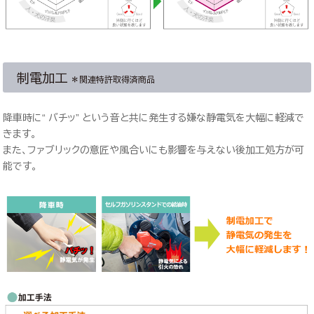
制電加工
＊関連特許取得済商品
降車時に“ バチッ” という音と共に発生する嫌な静電気を大幅に軽減で
きます。
また、ファブリックの意匠や風合いにも影響を与えない後加工処方が可
能です。