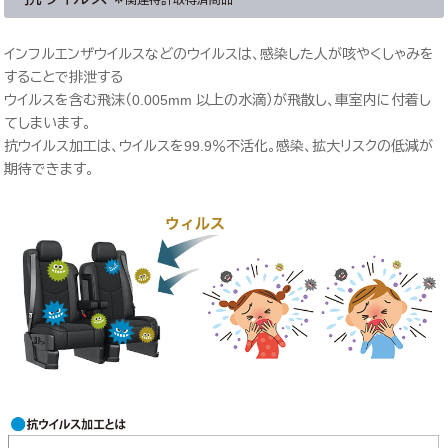
＊関連特許取得済商品
インフルエンザウイルスなどのウイルスは、感染した人が咳やくしゃみを
することで排泄する
ウイルスを含む飛沫（0.005mm 以上の水滴）が飛散し、車室内に付着し
てしまいます。
抗ウイルス加工は、ウイルスを99.9％不活化。感染、拡大リスクの低減が
期待できます。