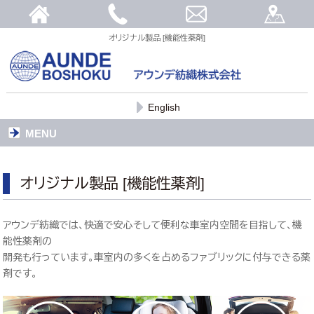
オリジナル製品 [機能性薬剤]
English
MENU
オリジナル製品 [機能性薬剤]
アウンデ紡織では、快適で安心そして便利な車室内空間を目指して、機
能性薬剤の
開発も行っています。車室内の多くを占めるファブリックに付与できる薬
剤です。