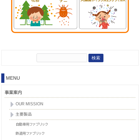
検
索:
MENU
事業案内
OUR MISSION
主要製品
自動車用ファブリック
鉄道用ファブリック