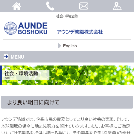
社会・環境活動
English
MENU
より良い明日に向けて
アウンデ紡織では、企業市民の責務としてより良い社会の実現、そして、
地球環境の保全に弛まぬ努力を傾けていきます。また、お客様にご満足
いただける製品を提供し続ける為にも、その製品を作る「従業員」の幸せ